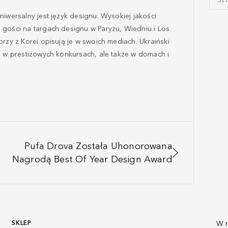
niwersalny jest język designu. Wysokiej jakości
 gości na targach designu w Paryżu, Wiedniu i Los
orzy z Korei opisują je w swoich mediach. Ukraiński
ko w prestiżowych konkursach, ale także w domach i
Pufa Drova Została Uhonorowana
Nagrodą Best Of Year Design Award
SKLEP
W r