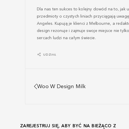
Dla nas ten sukces to kolejny dowód na to, jak u
przedmioty o czystych liniach przyciągają uwagę
Angeles. Kupują je klienci z Melbourne, a redakt
design rezonuje i zajmuje swoje miejsce nie tyl
sercach ludzi na całym świecie.
UDZIAŁ
Woo W Design Milk
ZAREJESTRUJ SIĘ, ABY BYĆ NA BIEŻĄCO Z