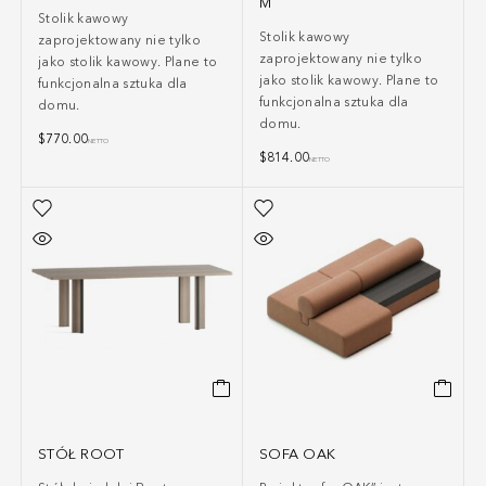
M
Stolik kawowy
Stolik kawowy
zaprojektowany nie tylko
zaprojektowany nie tylko
jako stolik kawowy. Plane to
jako stolik kawowy. Plane to
funkcjonalna sztuka dla
funkcjonalna sztuka dla
domu.
domu.
$
770.00
NETTO
$
814.00
NETTO
STÓŁ ROOT
SOFA OAK