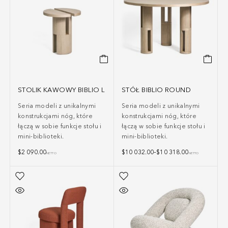
STOLIK KAWOWY BIBLIO L
STÓŁ BIBLIO ROUND
Seria modeli z unikalnymi
Seria modeli z unikalnymi
konstrukcjami nóg, które
konstrukcjami nóg, które
łączą w sobie funkcje stołu i
łączą w sobie funkcje stołu i
mini-biblioteki.
mini-biblioteki.
$
2 090.00
$
10 032.00
–
$
10 318.00
NETTO
NETTO