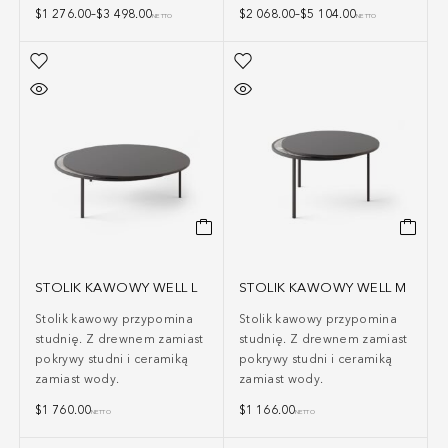
$
1 276.00
–
$
3 498.00
$
2 068.00
–
$
5 104.00
NETTO
NETTO
STOLIK KAWOWY WELL L
STOLIK KAWOWY WELL M
Stolik kawowy przypomina
Stolik kawowy przypomina
studnię. Z drewnem zamiast
studnię. Z drewnem zamiast
pokrywy studni i ceramiką
pokrywy studni i ceramiką
zamiast wody.
zamiast wody.
$
1 760.00
$
1 166.00
NETTO
NETTO