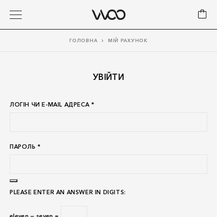
ГОЛОВНА
МІЙ РАХУНОК
УВІЙТИ
ЛОГІН ЧИ E-MAIL АДРЕСА
*
ПАРОЛЬ
*
PLEASE ENTER AN ANSWER IN DIGITS:
eleven − seven =