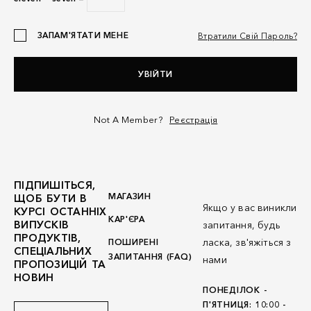
ЗАПАМ'ЯТАТИ МЕНЕ
Втратили Свій Пароль?
УВІЙТИ
Not A Member?
Реєстрація
ПІДПИШІТЬСЯ,
МАГАЗИН
ЩОБ БУТИ В
Якщо у вас виникли
КУРСІ ОСТАННІХ
КАР'ЄРА
ВИПУСКІВ
запитання, будь
ПРОДУКТІВ,
ласка, зв'яжіться з
ПОШИРЕНІ
СПЕЦІАЛЬНИХ
ЗАПИТАННЯ (FAQ)
нами
ПРОПОЗИЦІЙ ТА
НОВИН
ПОНЕДІЛОК -
П'ЯТНИЦЯ: 10:00 -