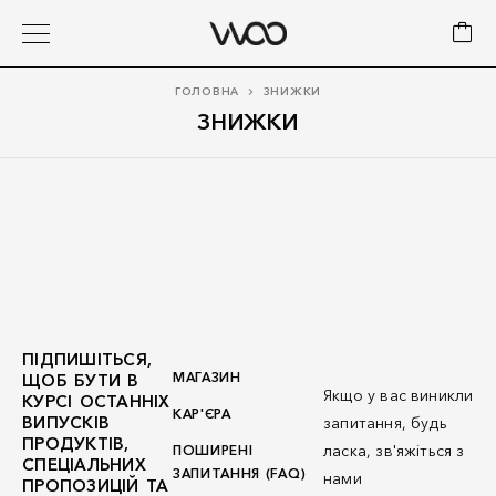
ГОЛОВНА
ЗНИЖКИ
ЗНИЖКИ
ПІДПИШІТЬСЯ,
МАГАЗИН
ЩОБ БУТИ В
Якщо у вас виникли
КУРСІ ОСТАННІХ
КАР'ЄРА
ВИПУСКІВ
запитання, будь
ПРОДУКТІВ,
ласка, зв'яжіться з
ПОШИРЕНІ
СПЕЦІАЛЬНИХ
ЗАПИТАННЯ (FAQ)
нами
ПРОПОЗИЦІЙ ТА